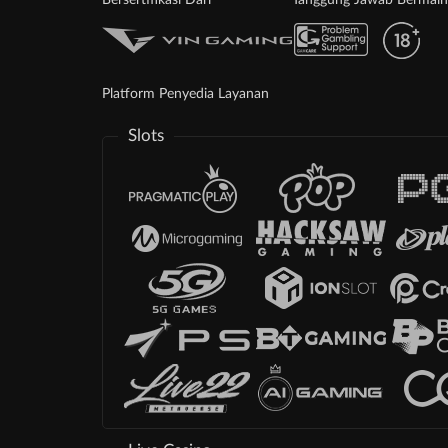
Bersertifikasi Dari
Tanggung Jawab Bermain
Platform Penyedia Layanan
Slots