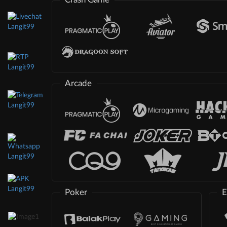
Arcade
Poker
E