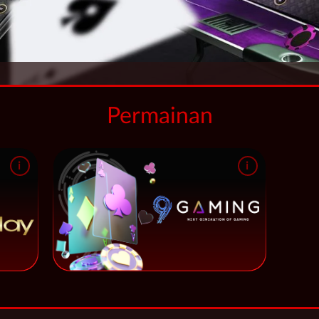
Permainan
i
i