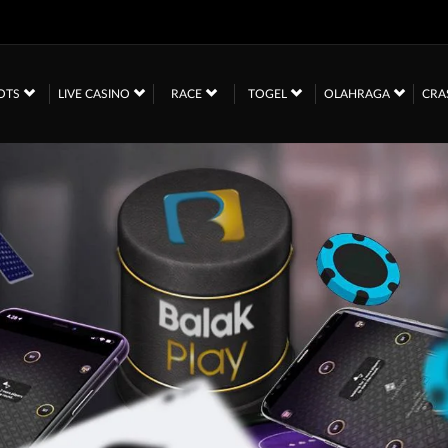
OTS
LIVE CASINO
RACE
TOGEL
OLAHRAGA
CRA