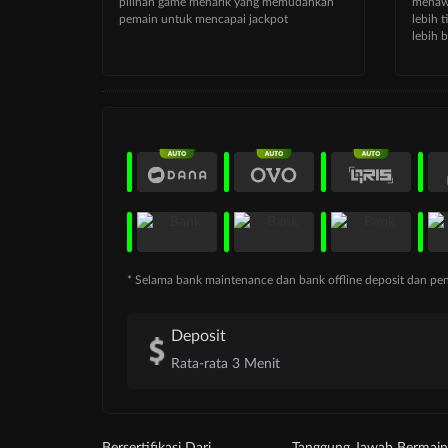
pilihan game menarik yang memudahkan
menawa
pemain untuk mencapai jackpot
lebih 
lebih 
* Selama bank maintenance dan bank offline deposit dan pen
Deposit
Rata-rata 3 Menit