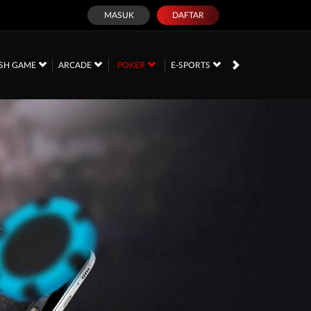
MASUK
DAFTAR
SH GAME
ARCADE
POKER
E-SPORTS
SABUNG AYAM