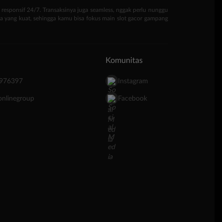
responsif 24/7. Transaksinya juga seamless, nggak perlu nunggu
ata yang kuat, sehingga kamu bisa fokus main slot gacor gampang
Komunitas
976397
Instagram
9onlinegroup
Facebook