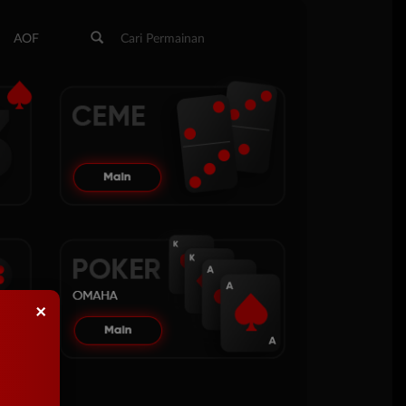
AOF
×