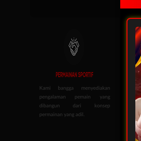
Kami bangga menyediakan
Kami 
pengalaman pemain yang
situs
dibangun dari konsep
berli
permainan yang adil.