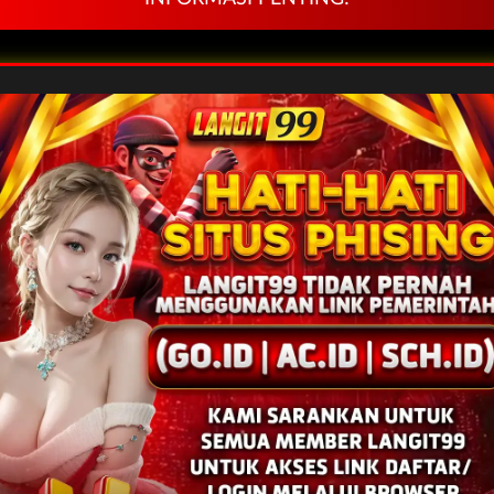
bangga menjadi salah satu
Kami memiliki salah s
 poker klub elit yang telah
platform pembayaran onlin
sensi & diregulasi di Asia.
jam yang paling aman 
terbaru.