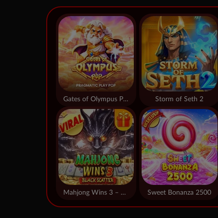
Gates of Olympus POP
Storm of Seth 2
Mahjong Wins 3 – Black Scatter
Sweet Bonanza 2500