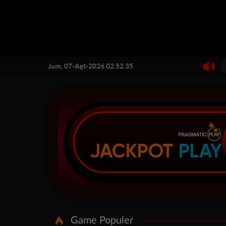
Jum, 07-Agt-2026 02.52.35
Kepada seluruh member setia Langit99, untuk keamanan dan pengalaman l
JACKPOT
PLAY
Game Populer