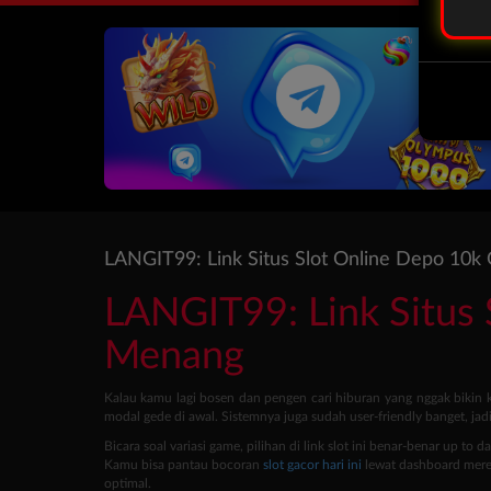
LANGIT99: Link Situs Slot Online Depo 10k
LANGIT99: Link Situs 
Menang
Kalau kamu lagi bosen dan pengen cari hiburan yang nggak bikin
modal gede di awal. Sistemnya juga sudah user-friendly banget, jad
Bicara soal variasi game, pilihan di link slot ini benar-benar up to 
Kamu bisa pantau bocoran
slot gacor hari ini
lewat dashboard mere
optimal.