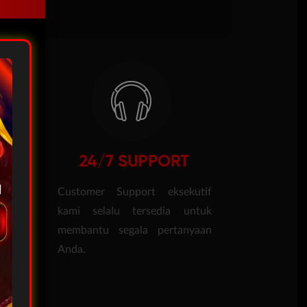
atu
Customer Support eksekutif
e 24
kami selalu tersedia untuk
dan
membantu segala pertanyaan
Anda.