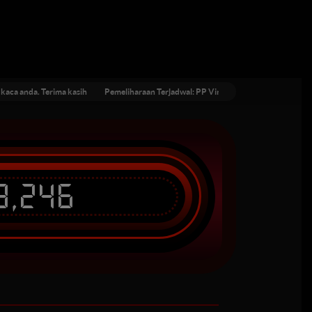
nda. Terima kasih
Pemeliharaan Terjadwal: PP Virtual Sports pada 30-Jun-2026 d
9,246