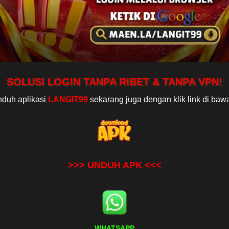
SOLUSI LOGIN TANPA RIBET & TANPA VPN!
duh aplikasi
LANGIT99
sekarang juga dengan klik link di baw
>>> UNDUH APK <<<
WHATSAPP