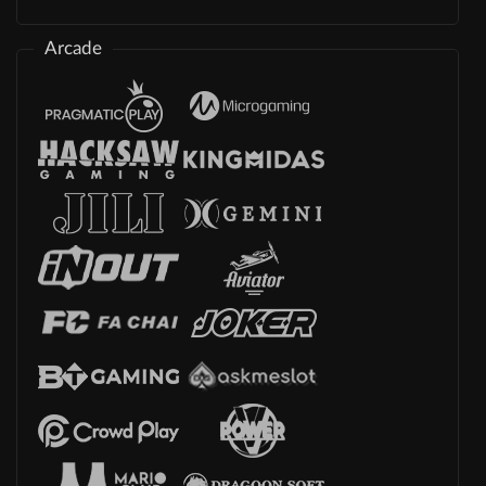
Arcade