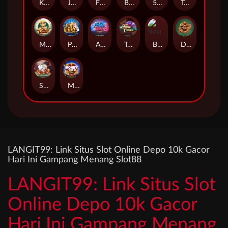
KM Virtual Horse Racing
Jogo De Bozo
Fish Prawn Crab 2
Bai Cao
5 Card Poker
Tai Xiu
Monkey King Roulette
Pai Kang
Andar Bahar
Triple Chance
Bola Golek
Dragon Tiger 2
Sic Bo
Money Wheel Deluxe
LANGIT99: Link Situs Slot Online Depo 10k Gacor
Hari Ini Gampang Menang Slot88
LANGIT99: Link Situs Slot
Online Depo 10k Gacor
Hari Ini Gampang Menang