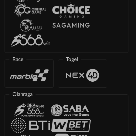
Race
Togel
Olahraga