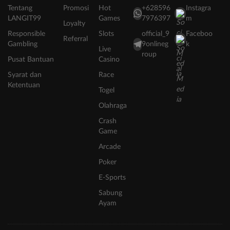
Tentang
Promosi
Hot
+628596
Instagra
LANGIT99
Games
7976397
m
Loyalty
Responsible
Slots
official_9
Faceboo
Referral
Gambling
9onlineg
k
Live
roup
Pusat Bantuan
Casino
Syarat dan
Race
Ketentuan
Togel
Olahraga
Crash
Game
Arcade
Poker
E-Sports
Sabung
Ayam