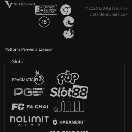
©2026 LANGIT99. Hak
cipta dilindungi | 18+
Platform Penyedia Layanan
Slots