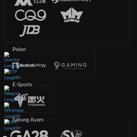
Poker
E-Sports
Sabung Ayam