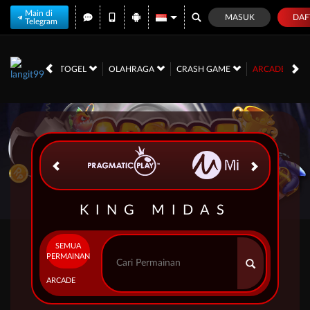
Main di
MASUK
DAF
Telegram
RACE
TOGEL
OLAHRAGA
CRASH GAME
ARCADE
KING MIDAS
SEMUA
PERMAINAN
ARCADE