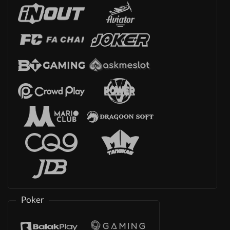
Poker