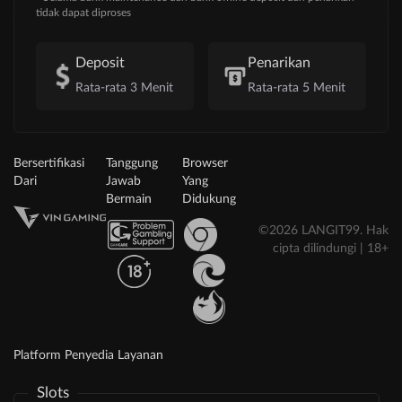
tidak dapat diproses
Deposit
Penarikan
Rata-rata 3 Menit
Rata-rata 5 Menit
Bersertifikasi
Tanggung
Browser
Dari
Jawab
Yang
Bermain
Didukung
©2026 LANGIT99. Hak
cipta dilindungi | 18+
Platform Penyedia Layanan
Slots