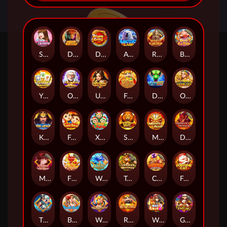
Since I'm here
Diamond buffalo
Dragon Gem2
Arctic Clash
ROMAN WARRIOR
Big Eater
Yuanbao Mahjong
Olympus - Zeus
Unparalleled Phoenix Dynasty
Fortune's Treasure
Dragon777
OLYMPUS DEMETER
KING ARTHUR
Fuwa Baoxi
X'Mas LABUBU
SAFARI HEAT 2-MULTIPLY FUN
Money Rush
Dragon’s Treasures
Mansion Battle Royale
Fire Dragon
Water Dragon
Treasure Hunters
Circus-Lucky Mix
Fortune Cat
Time Machine
Beach Baby
Wonderland
Rich Fortune
Weird Xmas2
Gold Fairy 2