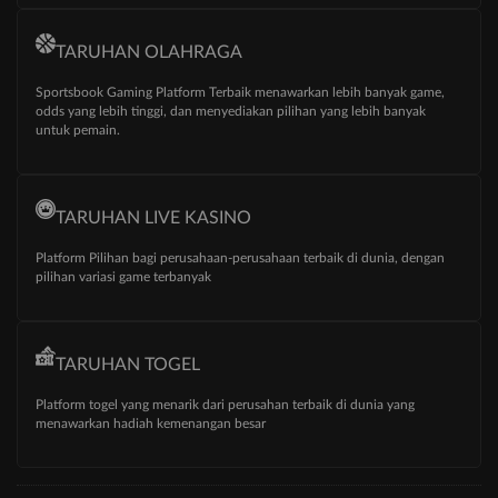
TARUHAN OLAHRAGA
Sportsbook Gaming Platform Terbaik menawarkan lebih banyak game,
odds yang lebih tinggi, dan menyediakan pilihan yang lebih banyak
untuk pemain.
TARUHAN LIVE KASINO
Platform Pilihan bagi perusahaan-perusahaan terbaik di dunia, dengan
pilihan variasi game terbanyak
TARUHAN TOGEL
Platform togel yang menarik dari perusahan terbaik di dunia yang
menawarkan hadiah kemenangan besar