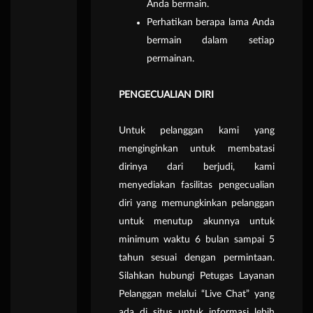
Anda bermain.
Perhatikan berapa lama Anda
bermain dalam setiap
permainan.
PENGECUALIAN DIRI
Untuk pelanggan kami yang
menginginkan untuk membatasi
dirinya dari berjudi, kami
menyediakan fasilitas pengecualian
diri yang memungkinkan pelanggan
untuk menutup akunnya untuk
minimum waktu 6 bulan sampai 5
tahun sesuai dengan permintaan.
Silahkan hubungi Petugas Layanan
Pelanggan melalui “Live Chat” yang
ada di situs untuk informasi lebih