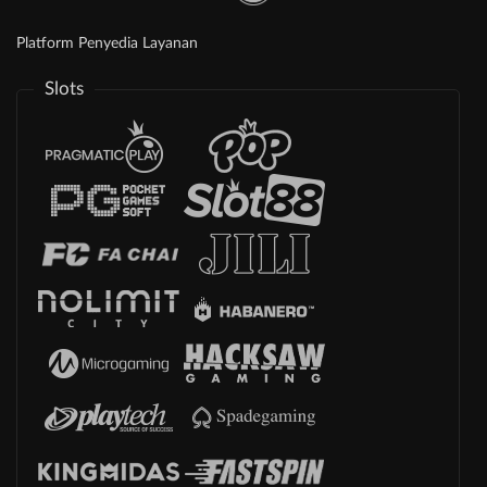
Platform Penyedia Layanan
Slots