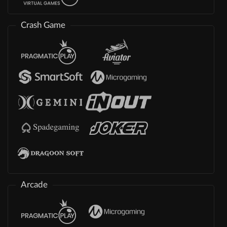
Crash Game
Arcade