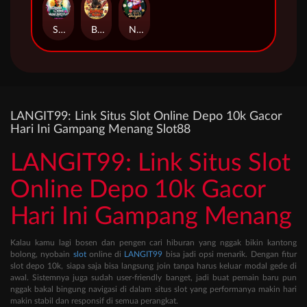
Squid Game 2: Mukunghwa
Buffalo Rush HIGHROLLER
Nexus Gift Delight
LANGIT99: Link Situs Slot Online Depo 10k Gacor
Hari Ini Gampang Menang Slot88
LANGIT99: Link Situs Slot
Online Depo 10k Gacor
Hari Ini Gampang Menang
Kalau kamu lagi bosen dan pengen cari hiburan yang nggak bikin kantong
bolong, nyobain
slot
online di
LANGIT99
bisa jadi opsi menarik. Dengan fitur
slot depo 10k, siapa saja bisa langsung join tanpa harus keluar modal gede di
awal. Sistemnya juga sudah user-friendly banget, jadi buat pemain baru pun
nggak bakal bingung navigasi di dalam situs slot yang performanya makin hari
makin stabil dan responsif di semua perangkat.