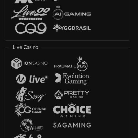
Live Casino