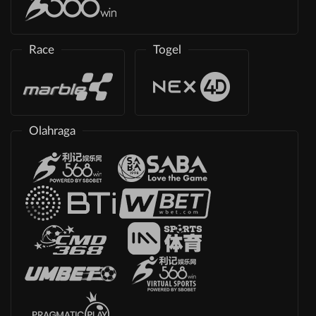
Race
Togel
Olahraga