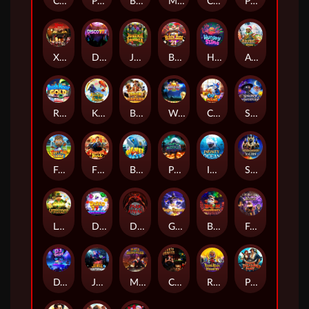
Crazy Bounty: Jackpot
Pinata Fest
Bunny to the Moon
Maya: Elemental Totem 2
Cai Shen Fortune
PUBG2
Xmas Gift Delight
Disco 777
Jumanji Bonanza
BlackJack21
Hungry Slime
Aztec: Bonus Hunt 2 Xmas
Rush Hour Gold
Kingyo Riches
Book of Safari
World Cup Final
Cat & Mouse
Starry Adventure
Football Fever
Fighting Bull
Big Net Bass
Phantom Multiplier
Infinity Ocean
Scale of Heaven: Anubis
Leprechaun’s Fortune
Disco 777 Hold and Win
Dark Ritual
Genie Mystery
Boom of Prosperity
Fantastic Beast
DJ Fever
Jewel Mastermind
Mace of Hercules
Cookie Hunter
Ramakien Blessing
Pirate Treasure Hunt