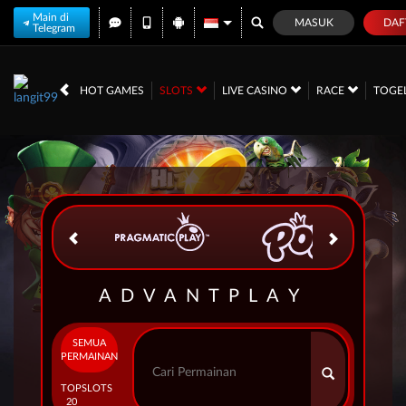
Main di
MASUK
DAF
Telegram
IDR
12,668,291,
HOT GAMES
SLOTS
LIVE CASINO
RACE
TOGE
ADVANTPLAY
SEMUA
PERMAINAN
TOP
SLOTS
20