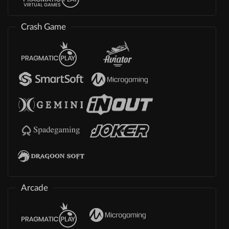
Crash Game
Arcade