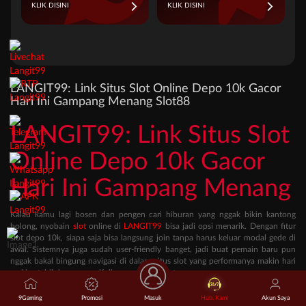
KLIK DISINI
KLIK DISINI
LANGIT99: Link Situs Slot Online Depo 10k Gacor
Hari Ini Gampang Menang Slot88
LANGIT99: Link Situs Slot
Online Depo 10k Gacor
Hari Ini Gampang Menang
Kalau kamu lagi bosen dan pengen cari hiburan yang nggak bikin kantong
bolong, nyobain
slot
online di
LANGIT99
bisa jadi opsi menarik. Dengan fitur
slot depo 10k, siapa saja bisa langsung join tanpa harus keluar modal gede di
awal. Sistemnya juga sudah user-friendly banget, jadi buat pemain baru pun
nggak bakal bingung navigasi di dalam situs slot yang performanya makin hari
makin stabil dan responsif di semua perangkat.
Bicara soal variasi game, pilihan di link slot ini benar-benar up to date mengikuti
9Gaming
Promosi
Masuk
Hub. Kami
Akun Saya
tren pasar global. Mulai dari provider legendaris seperti slot88 sampai rilisan