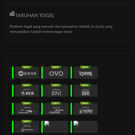
TARUHAN TOGEL
Platform togel yang menarik dari perusahan terbaik di dunia yang
menawarkan hadiah kemenangan besar