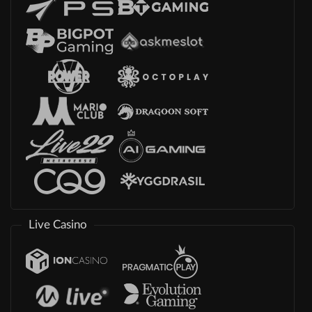
Live Casino