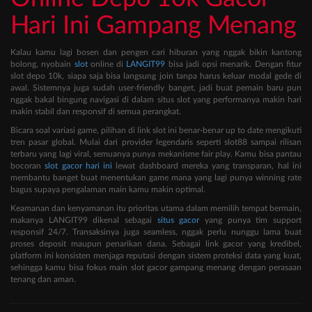
Hari Ini Gampang Menang
Kalau kamu lagi bosen dan pengen cari hiburan yang nggak bikin kantong
bolong, nyobain
slot
online di
LANGIT99
bisa jadi opsi menarik. Dengan fitur
slot depo 10k, siapa saja bisa langsung join tanpa harus keluar modal gede di
awal. Sistemnya juga sudah user-friendly banget, jadi buat pemain baru pun
nggak bakal bingung navigasi di dalam situs slot yang performanya makin hari
makin stabil dan responsif di semua perangkat.
Bicara soal variasi game, pilihan di link slot ini benar-benar up to date mengikuti
tren pasar global. Mulai dari provider legendaris seperti slot88 sampai rilisan
terbaru yang lagi viral, semuanya punya mekanisme fair play. Kamu bisa pantau
bocoran
slot gacor hari ini
lewat dashboard mereka yang transparan, hal ini
membantu banget buat menentukan game mana yang lagi punya winning rate
bagus supaya pengalaman main kamu makin optimal.
Keamanan dan kenyamanan itu prioritas utama dalam memilih tempat bermain,
makanya LANGIT99 dikenal sebagai
situs gacor
yang punya tim support
responsif 24/7. Transaksinya juga seamless, nggak perlu nunggu lama buat
proses deposit maupun penarikan dana. Sebagai link gacor yang kredibel,
platform ini konsisten menjaga reputasi dengan sistem proteksi data yang kuat,
sehingga kamu bisa fokus main slot gacor gampang menang dengan perasaan
tenang dan aman.