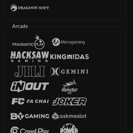
Arcade