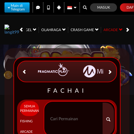
Main di
MASUK
DAF
Telegram
RACE
TOGEL
OLAHRAGA
CRASH GAME
ARCADE
PO
FACHAI
SEMUA
PERMAINAN
FISHING
ARCADE