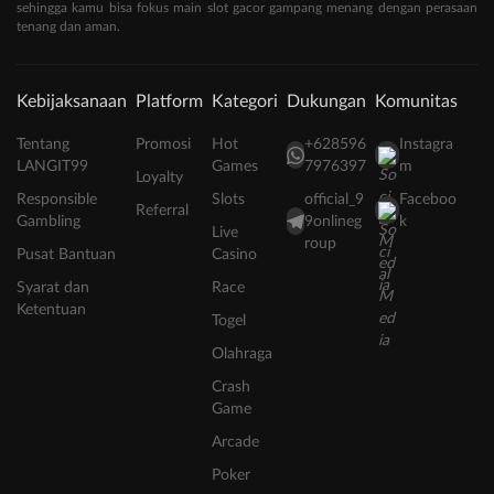
sehingga kamu bisa fokus main slot gacor gampang menang dengan perasaan
tenang dan aman.
Kebijaksanaan
Platform
Kategori
Dukungan
Komunitas
Tentang
Promosi
Hot
+628596
Instagra
LANGIT99
Games
7976397
m
Loyalty
Responsible
Slots
official_9
Faceboo
Referral
Gambling
9onlineg
k
Live
roup
Pusat Bantuan
Casino
Syarat dan
Race
Ketentuan
Togel
Olahraga
Crash
Game
Arcade
Poker