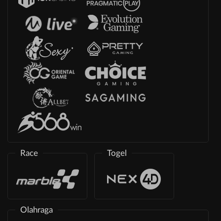
Race
Togel
Olahraga