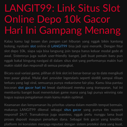
LANGIT99: Link Situs Slot
Online Depo 10k Gacor
Hari Ini Gampang Menang
Kalau kamu lagi bosen dan pengen cari hiburan yang nggak bikin kantong
bolong, nyobain
slot
online di
LANGIT99
bisa jadi opsi menarik. Dengan fitur
slot depo 10k, siapa saja bisa langsung join tanpa harus keluar modal gede di
awal. Sistemnya juga sudah user-friendly banget, jadi buat pemain baru pun
nggak bakal bingung navigasi di dalam situs slot yang performanya makin hari
makin stabil dan responsif di semua perangkat.
Bicara soal variasi game, pilihan di link slot ini benar-benar up to date mengikuti
tren pasar global. Mulai dari provider legendaris seperti slot88 sampai rilisan
terbaru yang lagi viral, semuanya punya mekanisme fair play. Kamu bisa pantau
bocoran
slot gacor hari ini
lewat dashboard mereka yang transparan, hal ini
membantu banget buat menentukan game mana yang lagi punya winning rate
bagus supaya pengalaman main kamu makin optimal.
Keamanan dan kenyamanan itu prioritas utama dalam memilih tempat bermain,
makanya LANGIT99 dikenal sebagai
situs gacor
yang punya tim support
responsif 24/7. Transaksinya juga seamless, nggak perlu nunggu lama buat
proses deposit maupun penarikan dana. Sebagai link gacor yang kredibel,
platform ini konsisten menjaga reputasi dengan sistem proteksi data yang kuat,