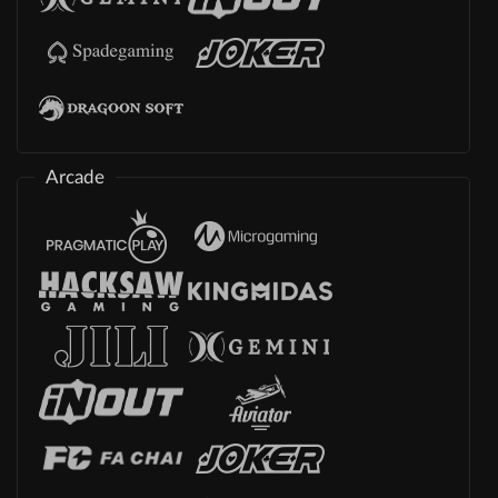
Arcade