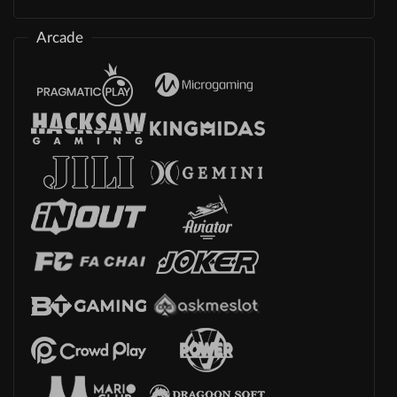
Arcade