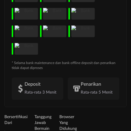
* Selama bank maintenance dan bank offline deposit dan penarikan
tidak dapat diproses
Deposit
Penarikan
Rata-rata 3 Menit
Rata-rata 5 Menit
Bersertifikasi
Tanggung
Browser
Dari
Jawab
Yang
Bermain
Didukung