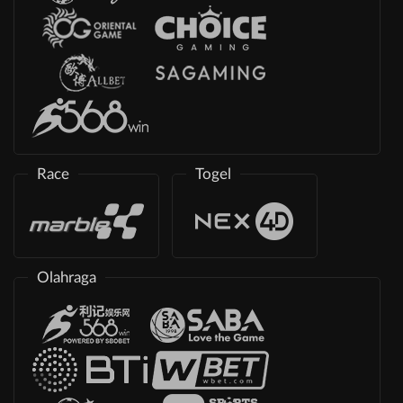
Race
Togel
Olahraga