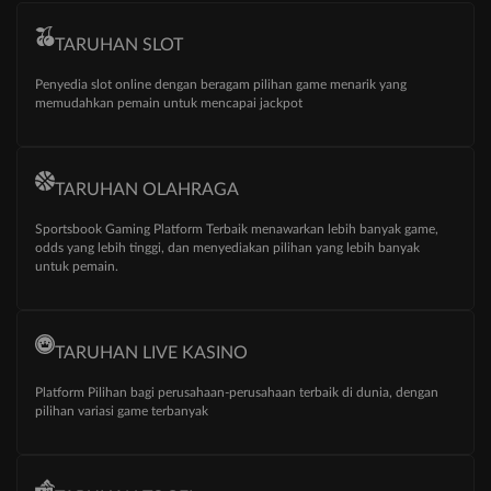
TARUHAN SLOT
Penyedia slot online dengan beragam pilihan game menarik yang
memudahkan pemain untuk mencapai jackpot
TARUHAN OLAHRAGA
Sportsbook Gaming Platform Terbaik menawarkan lebih banyak game,
odds yang lebih tinggi, dan menyediakan pilihan yang lebih banyak
untuk pemain.
TARUHAN LIVE KASINO
Platform Pilihan bagi perusahaan-perusahaan terbaik di dunia, dengan
pilihan variasi game terbanyak