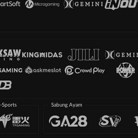
-Sports
Sabung Ayam