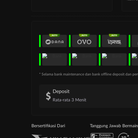
* Selama bank maintenance dan bank offline deposit dan pen
Deposit
Rata-rata 3 Menit
Bersertifikasi Dari
Tanggung Jawab Bermain