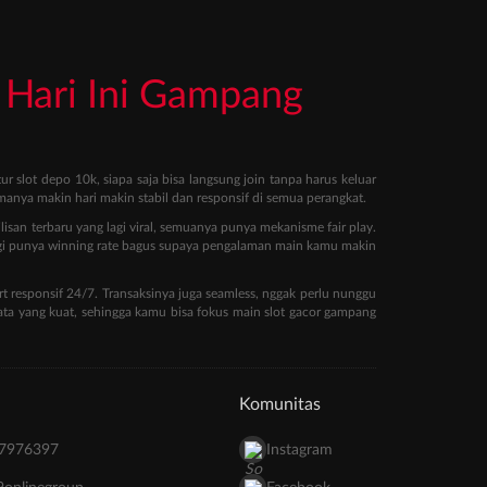
 Hari Ini Gampang
ur slot depo 10k, siapa saja bisa langsung join tanpa harus keluar
rmanya makin hari makin stabil dan responsif di semua perangkat.
rilisan terbaru yang lagi viral, semuanya punya mekanisme fair play.
gi punya winning rate bagus supaya pengalaman main kamu makin
 responsif 24/7. Transaksinya juga seamless, nggak perlu nunggu
data yang kuat, sehingga kamu bisa fokus main slot gacor gampang
Komunitas
7976397
Instagram