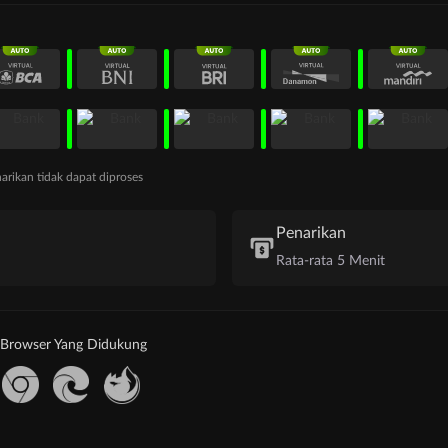
arikan tidak dapat diproses
Penarikan
Rata-rata 5 Menit
Browser Yang Didukung