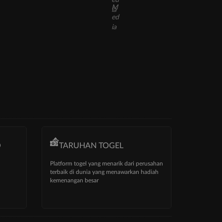
O
TARUHAN TOGEL
Platform togel yang menarik dari perusahan
terbaik di dunia yang menawarkan hadiah
kemenangan besar