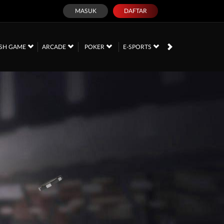
MASUK
DAFTAR
SH GAME
ARCADE
POKER
E-SPORTS
SABUNG AYAM