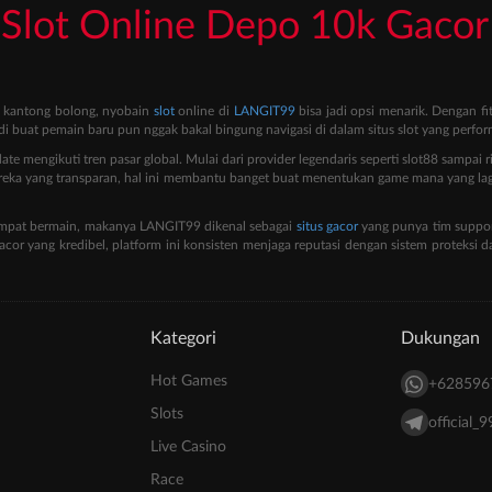
 Slot Online Depo 10k Gacor
n kantong bolong, nyobain
slot
online di
LANGIT99
bisa jadi opsi menarik. Dengan fit
adi buat pemain baru pun nggak bakal bingung navigasi di dalam situs slot yang perfo
o date mengikuti tren pasar global. Mulai dari provider legendaris seperti slot88 sampai 
eka yang transparan, hal ini membantu banget buat menentukan game mana yang la
empat bermain, makanya LANGIT99 dikenal sebagai
situs gacor
yang punya tim support
cor yang kredibel, platform ini konsisten menjaga reputasi dengan sistem proteksi 
Kategori
Dukungan
Hot Games
+628596
Slots
official_
Live Casino
Race