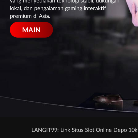
yang menyediakan teknologi stabil, dukungan
lokal, dan pengalaman gaming interaktif
premium di Asia.
MAIN
LANGIT99: Link Situs Slot Online Depo 10