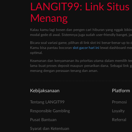
LANGIT99: Link Situs
Menang
Kalau kamu lagi bosen dan pengen cari hiburan yang nggak biki
modal gede di awal. Sistemnya juga sudah user-friendly banget, j
Bicara soal variasi game, pilihan di link slot ini benar-benar up t
Kamu bisa pantau bocoran
slot gacor hari ini
lewat dashboard mer
optimal.
Keamanan dan kenyamanan itu prioritas utama dalam memilih t
lama buat proses deposit maupun penarikan dana. Sebagai link ga
menang dengan perasaan tenang dan aman.
Kebijaksanaan
Platform
Tentang LANGIT99
Promosi
Responsible Gambling
Loyalty
Pusat Bantuan
Referral
Syarat dan Ketentuan