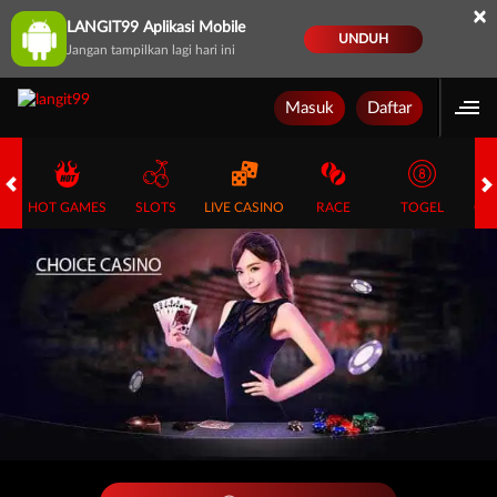
×
LANGIT99 Aplikasi Mobile
UNDUH
Jangan tampilkan lagi hari ini
Masuk
Daftar
HOT GAMES
SLOTS
LIVE CASINO
RACE
TOGEL
OL