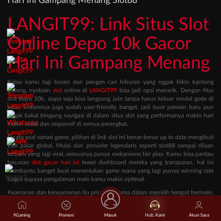
Hari Ini Gampang Menang Slot88
LANGIT99: Link Situs Slot
Online Depo 10k Gacor
Hari Ini Gampang Menang
Kalau kamu lagi bosen dan pengen cari hiburan yang nggak bikin kantong
bolong, nyobain
slot
online di
LANGIT99
bisa jadi opsi menarik. Dengan fitur
slot depo 10k, siapa saja bisa langsung join tanpa harus keluar modal gede di
awal. Sistemnya juga sudah user-friendly banget, jadi buat pemain baru pun
nggak bakal bingung navigasi di dalam situs slot yang performanya makin hari
makin stabil dan responsif di semua perangkat.
Bicara soal variasi game, pilihan di link slot ini benar-benar up to date mengikuti
tren pasar global. Mulai dari provider legendaris seperti slot88 sampai rilisan
terbaru yang lagi viral, semuanya punya mekanisme fair play. Kamu bisa pantau
bocoran
slot gacor hari ini
lewat dashboard mereka yang transparan, hal ini
membantu banget buat menentukan game mana yang lagi punya winning rate
bagus supaya pengalaman main kamu makin optimal.
Keamanan dan kenyamanan itu prioritas utama dalam memilih tempat bermain,
makanya LANGIT99 dikenal sebagai
situs gacor
yang punya tim support
responsif 24/7. Transaksinya juga seamless, nggak perlu nunggu lama buat
9Gaming
Promosi
Masuk
Hub. Kami
Akun Saya
proses deposit maupun penarikan dana. Sebagai link gacor yang kredibel,